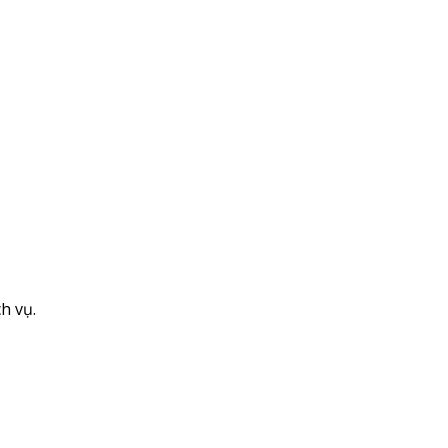
h vụ.